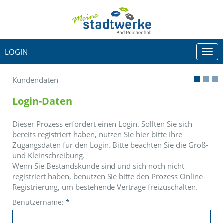
LOGIN
Togg
navi
Kundendaten
Login-Daten
Dieser Prozess erfordert einen Login. Sollten Sie sich
bereits registriert haben, nutzen Sie hier bitte Ihre
Zugangsdaten für den Login. Bitte beachten Sie die Groß-
und Kleinschreibung.
Wenn Sie Bestandskunde sind und sich noch nicht
registriert haben, benutzen Sie bitte den Prozess Online-
Registrierung, um bestehende Verträge freizuschalten.
Benutzername:
*