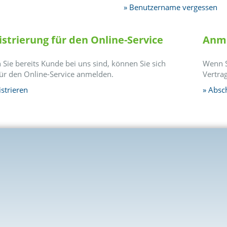
Benutzername vergessen
istrierung für den Online-Service
Anme
Sie bereits Kunde bei uns sind, können Sie sich
Wenn S
für den Online-Service anmelden.
Vertra
strieren
Absc