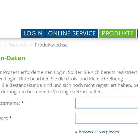
LOGIN
ONLINE-SERVICE
PRODUKTE
e
Produkte
Produktwechsel
in-Daten
r Prozess erfordert einen Login. Sollten Sie sich bereits registrie
en Login. Bitte beachten Sie die Groß- und Kleinschreibung.
Sie Bestandskunde sind und sich noch nicht registriert haben, be
trierung, um bestehende Verträge freizuschalten.
tzername:
*
ort:
*
Passwort vergessen