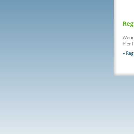
Reg
Wenn 
hier 
Regi