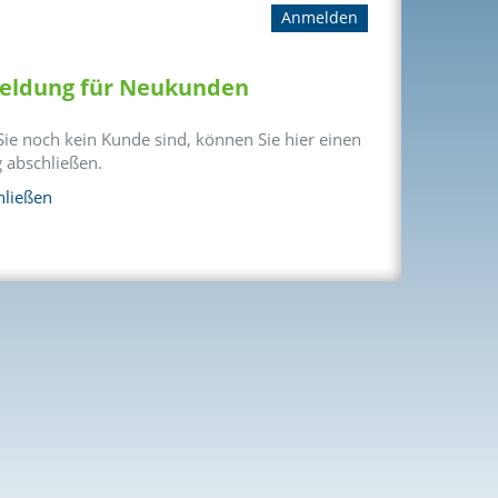
ldung für Neukunden
ie noch kein Kunde sind, können Sie hier einen
g abschließen.
hließen