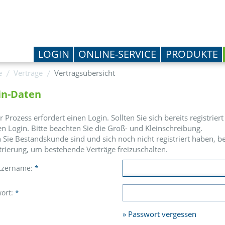
LOGIN
ONLINE-SERVICE
PRODUKTE
e
Verträge
Vertragsübersicht
in-Daten
r Prozess erfordert einen Login. Sollten Sie sich bereits registrie
en Login. Bitte beachten Sie die Groß- und Kleinschreibung.
Sie Bestandskunde sind und sich noch nicht registriert haben, be
trierung, um bestehende Verträge freizuschalten.
tzername:
*
ort:
*
Passwort vergessen