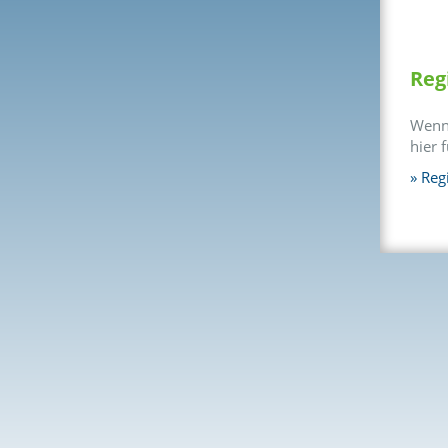
Reg
Wenn 
hier 
Regi