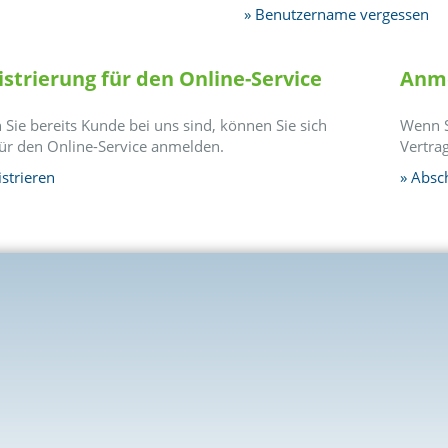
Benutzername vergessen
istrierung für den Online-Service
Anme
Sie bereits Kunde bei uns sind, können Sie sich
Wenn S
für den Online-Service anmelden.
Vertra
strieren
Absc