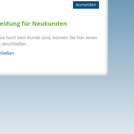
ldung für Neukunden
ie noch kein Kunde sind, können Sie hier einen
g abschließen.
hließen