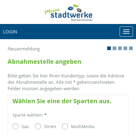
LOGIN
Togg
navi
Neuanmeldung
Abnahmestelle angeben
Bitte geben Sie hier Ihren Kundentyp, sowie die Adresse
der Abnahmestelle an. Alle mit
*
gekennzeichneten
Felder müssen angegeben werden.
Wählen Sie eine der Sparten aus.
Sparte wählen:
*
Gas
Strom
MultiMedia