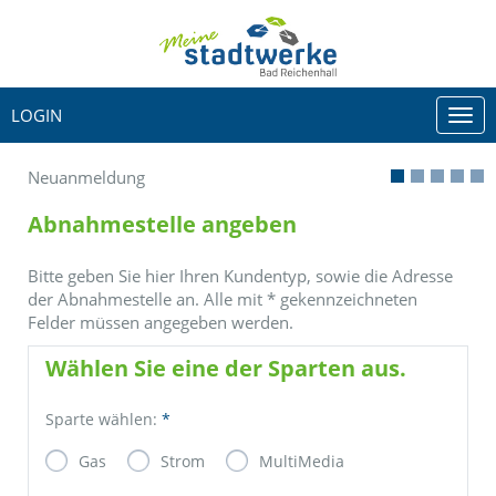
LOGIN
Togg
navi
Neuanmeldung
Abnahmestelle angeben
Bitte geben Sie hier Ihren Kundentyp, sowie die Adresse
der Abnahmestelle an. Alle mit
*
gekennzeichneten
Felder müssen angegeben werden.
Wählen Sie eine der Sparten aus.
Sparte wählen:
*
Gas
Strom
MultiMedia