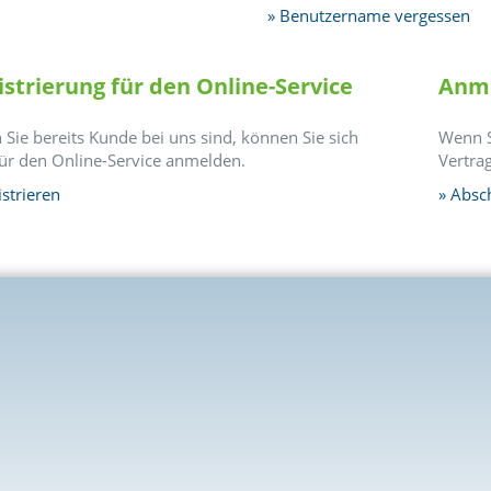
Benutzername vergessen
istrierung für den Online-Service
Anme
Sie bereits Kunde bei uns sind, können Sie sich
Wenn S
für den Online-Service anmelden.
Vertra
strieren
Absc