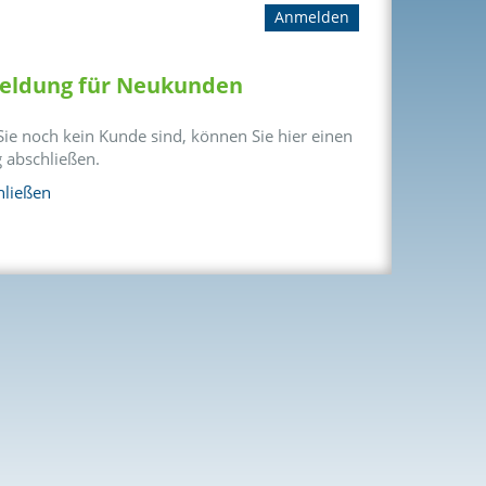
ldung für Neukunden
ie noch kein Kunde sind, können Sie hier einen
g abschließen.
hließen