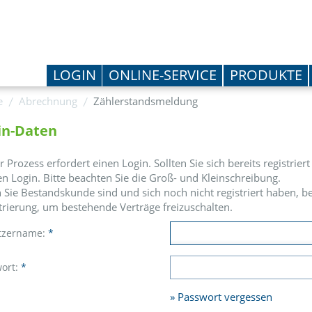
LOGIN
ONLINE-SERVICE
PRODUKTE
e
Abrechnung
Zählerstandsmeldung
in-Daten
r Prozess erfordert einen Login. Sollten Sie sich bereits registrie
en Login. Bitte beachten Sie die Groß- und Kleinschreibung.
Sie Bestandskunde sind und sich noch nicht registriert haben, be
trierung, um bestehende Verträge freizuschalten.
tzername:
*
ort:
*
Passwort vergessen