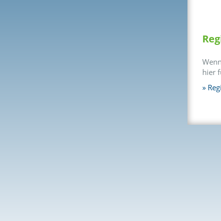
Reg
Wenn 
hier 
Regi