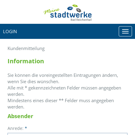
LOGIN
Togg
navi
Kundenmitteilung
Information
Sie können die voreingestellten Eintragungen ändern,
wenn Sie dies wünschen.
Alle mit
*
gekennzeichneten Felder müssen angegeben
werden.
Mindestens eines dieser
**
Felder muss angegeben
werden.
Absender
Anrede:
*