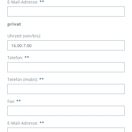
E-Mail-Adresse:
**
privat
Uhrzeit (von/bis):
Telefon:
**
Telefon (mobil):
**
Fax:
**
E-Mail-Adresse:
**