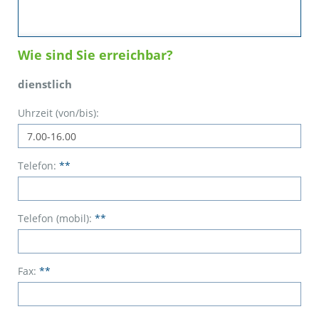
Wie sind Sie erreichbar?
dienstlich
Uhrzeit (von/bis):
Telefon:
**
Telefon (mobil):
**
Fax:
**