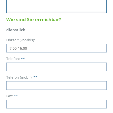
Wie sind Sie erreichbar?
dienstlich
Uhrzeit (von/bis):
Telefon:
**
Telefon (mobil):
**
Fax:
**