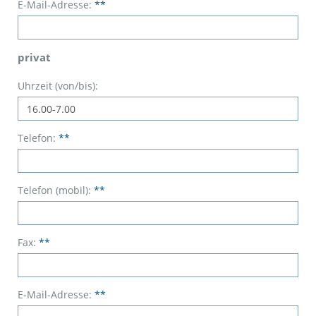
E-Mail-Adresse:
**
privat
Uhrzeit (von/bis):
Telefon:
**
Telefon (mobil):
**
Fax:
**
E-Mail-Adresse:
**