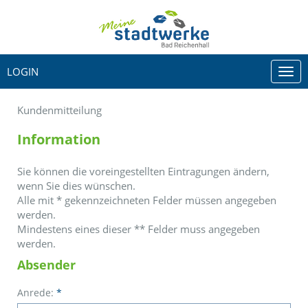
LOGIN
Togg
navi
Kundenmitteilung
Information
Sie können die voreingestellten Eintragungen ändern,
wenn Sie dies wünschen.
Alle mit
*
gekennzeichneten Felder müssen angegeben
werden.
Mindestens eines dieser
**
Felder muss angegeben
werden.
Absender
Anrede:
*