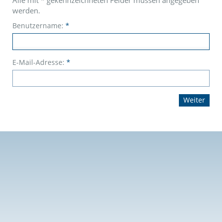
Alle mit
*
gekennzeichneten Felder müssen angegeben
werden.
Benutzername:
*
E-Mail-Adresse:
*